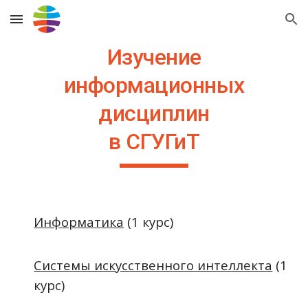
Skip to main content
Skip to navigation
Изучение
информационных
дисциплин
в СГУГиТ
Информатика
(1 курс)
Системы искусственного интеллекта
(1
курс)